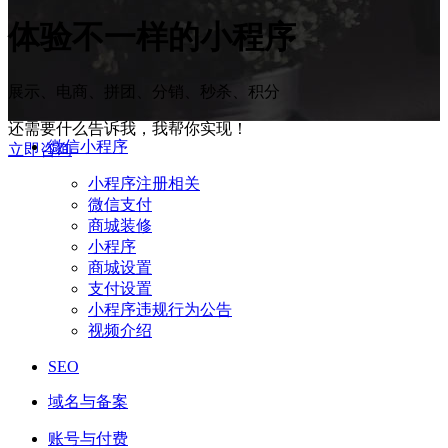
体验
不一样
的小程序
展示、电商、拼团、分销、秒杀、积分
还需要什么告诉我，我帮你实现！
微信小程序
立即咨询
小程序注册相关
微信支付
商城装修
小程序
商城设置
支付设置
小程序违规行为公告
视频介绍
SEO
域名与备案
账号与付费