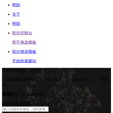
帮助
关于
帮助
前往控制台
暂不挑选模板
前往挑选模板
开始快速建站
免费海量模板，任你挑选
三步快捷生成网站：
1、挑选模板；2、完成注册；3、一键生
成
智能
建站，等你来体验
性价比遥遥领先