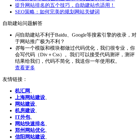
提升网站排名的五个技巧，自助建站也适用！
SEO策略：如何完美的规划网站关键词
自助建站问题解答
问
自助建站不利于Baidu、Google等搜索引擎的收录，对
于网站推广极为不利？
答
每一个模版和模块都做过代码优化，我们很专业，你
会写代码（Div＋Css）。我们可以接受代码测评，测评
结果给我们，代码不简化，我送你一年使用权。
查看更多
友情链接：
机汇网
、
上海网站建设
、
网站建设
、
机房建设
、
IT外包
、
网站快速排名
、
郑州网站优化
、
信阳网站建设
、