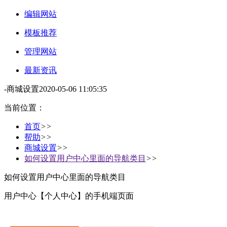
编辑网站
模板推荐
管理网站
最新资讯
-
商城设置
2020-05-06 11:05:35
当前位置：
首页
>>
帮助
>>
商城设置
>>
如何设置用户中心里面的导航类目
>>
如何设置用户中心里面的导航类目
用户中心【个人中心】的手机端页面