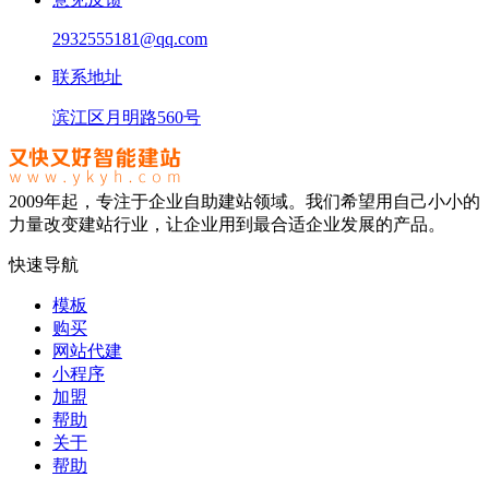
2932555181@qq.com
联系地址
滨江区月明路560号
2009年起，专注于企业自助建站领域。我们希望用自己小小的
力量改变建站行业，让企业用到最合适企业发展的产品。
快速导航
模板
购买
网站代建
小程序
加盟
帮助
关于
帮助