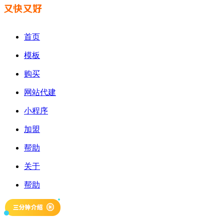
首页
模板
购买
网站代建
小程序
加盟
帮助
关于
帮助