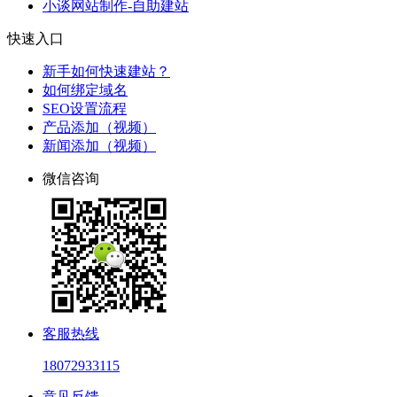
小谈网站制作-自助建站
快速入口
新手如何快速建站？
如何绑定域名
SEO设置流程
产品添加（视频）
新闻添加（视频）
微信咨询
客服热线
18072933115
意见反馈