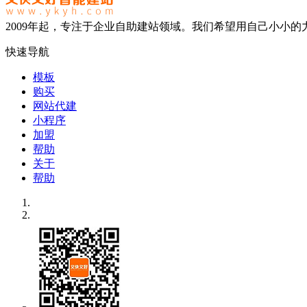
2009年起，专注于企业自助建站领域。我们希望用自己小小
快速导航
模板
购买
网站代建
小程序
加盟
帮助
关于
帮助