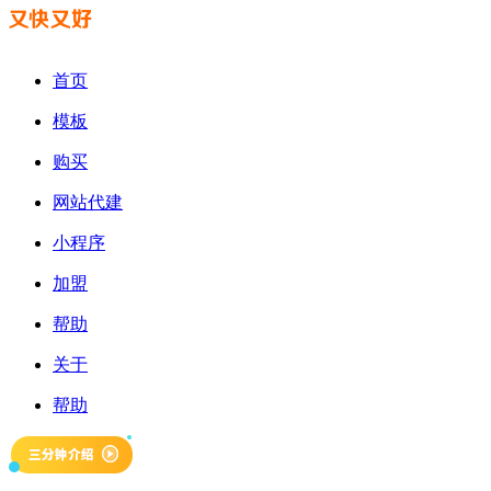
首页
模板
购买
网站代建
小程序
加盟
帮助
关于
帮助