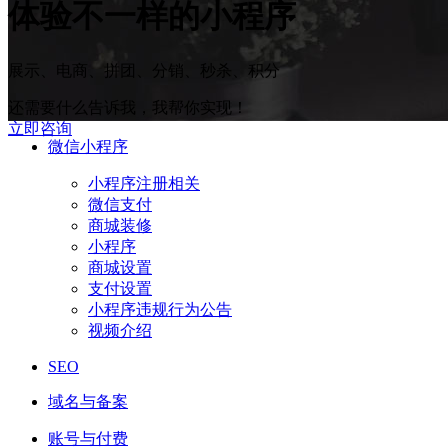
体验
不一样
的小程序
展示、电商、拼团、分销、秒杀、积分
还需要什么告诉我，我帮你实现！
立即咨询
微信小程序
小程序注册相关
微信支付
商城装修
小程序
商城设置
支付设置
小程序违规行为公告
视频介绍
SEO
域名与备案
账号与付费