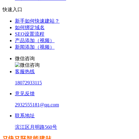
快速入口
新手如何快速建站？
如何绑定域名
SEO设置流程
产品添加（视频）
新闻添加（视频）
微信咨询
客服热线
18072933115
意见反馈
2932555181@qq.com
联系地址
滨江区月明路560号