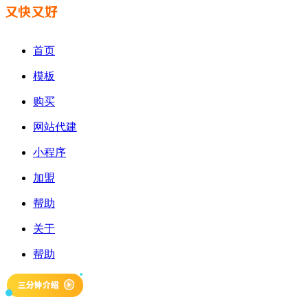
首页
模板
购买
网站代建
小程序
加盟
帮助
关于
帮助