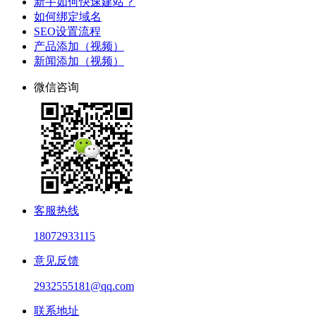
新手如何快速建站？
如何绑定域名
SEO设置流程
产品添加（视频）
新闻添加（视频）
微信咨询
客服热线
18072933115
意见反馈
2932555181@qq.com
联系地址