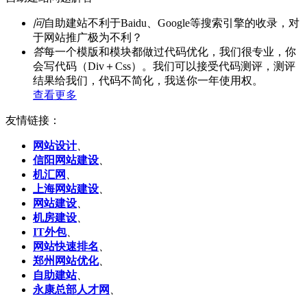
问
自助建站不利于Baidu、Google等搜索引擎的收录，对
于网站推广极为不利？
答
每一个模版和模块都做过代码优化，我们很专业，你
会写代码（Div＋Css）。我们可以接受代码测评，测评
结果给我们，代码不简化，我送你一年使用权。
查看更多
友情链接：
网站设计
、
信阳网站建设
、
机汇网
、
上海网站建设
、
网站建设
、
机房建设
、
IT外包
、
网站快速排名
、
郑州网站优化
、
自助建站
、
永康总部人才网
、