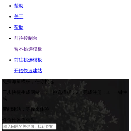
帮助
关于
帮助
前往控制台
暂不挑选模板
前往挑选模板
开始快速建站
免费海量模板，任你挑选
三步快捷生成网站：
1、挑选模板；2、完成注册；3、一键生
成
智能
建站，等你来体验
性价比遥遥领先