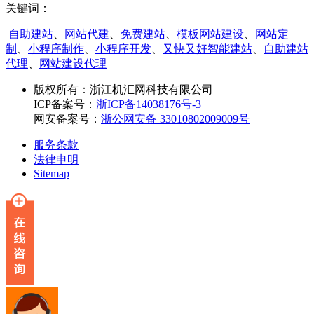
关键词：
自助建站
、
网站代建
、
免费建站
、
模板网站建设
、
网站定
制
、
小程序制作
、
小程序开发
、
又快又好智能建站
、
自助建站
代理
、
网站建设代理
版权所有：
浙江机汇网科技有限公司
ICP备案号：
浙ICP备14038176号-3
网安备案号：
浙公网安备 33010802009009号
服务条款
法律申明
Sitemap