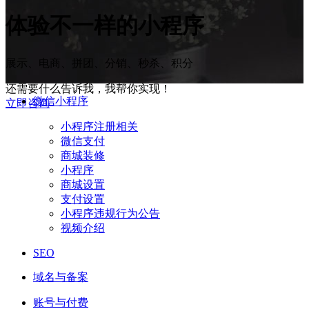
体验
不一样
的小程序
展示、电商、拼团、分销、秒杀、积分
还需要什么告诉我，我帮你实现！
微信小程序
立即咨询
小程序注册相关
微信支付
商城装修
小程序
商城设置
支付设置
小程序违规行为公告
视频介绍
SEO
域名与备案
账号与付费