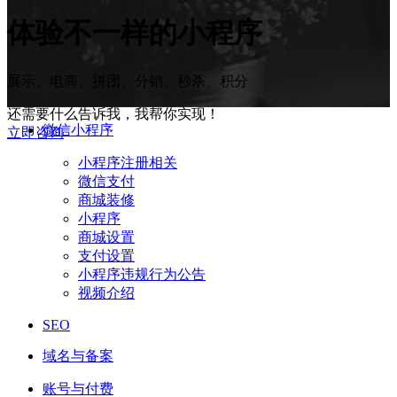
体验
不一样
的小程序
展示、电商、拼团、分销、秒杀、积分
还需要什么告诉我，我帮你实现！
微信小程序
立即咨询
小程序注册相关
微信支付
商城装修
小程序
商城设置
支付设置
小程序违规行为公告
视频介绍
SEO
域名与备案
账号与付费