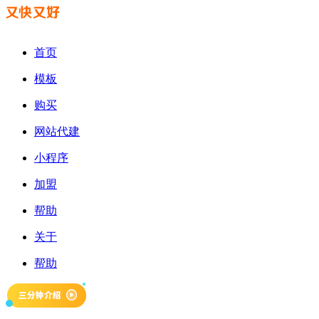
首页
模板
购买
网站代建
小程序
加盟
帮助
关于
帮助