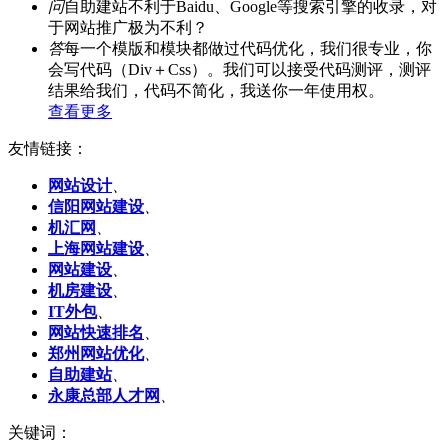
问
自助建站不利于Baidu、Google等搜索引擎的收录，对
于网站推广极为不利？
答
每一个模版和模块都做过代码优化，我们很专业，你
会写代码（Div＋Css）。我们可以接受代码测评，测评
结果给我们，代码不简化，我送你一年使用权。
查看更多
友情链接：
网站设计
、
信阳网站建设
、
机汇网
、
上海网站建设
、
网站建设
、
机房建设
、
IT外包
、
网站快速排名
、
郑州网站优化
、
自助建站
、
永康总部人才网
、
关键词：