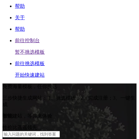
帮助
关于
帮助
前往控制台
暂不挑选模板
前往挑选模板
开始快速建站
免费海量模板，任你挑选
三步快捷生成网站：
1、挑选模板；2、完成注册；3、一键生
成
智能
建站，等你来体验
性价比遥遥领先