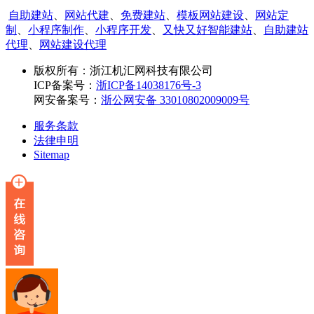
自助建站
、
网站代建
、
免费建站
、
模板网站建设
、
网站定
制
、
小程序制作
、
小程序开发
、
又快又好智能建站
、
自助建站
代理
、
网站建设代理
版权所有：
浙江机汇网科技有限公司
ICP备案号：
浙ICP备14038176号-3
网安备案号：
浙公网安备 33010802009009号
服务条款
法律申明
Sitemap