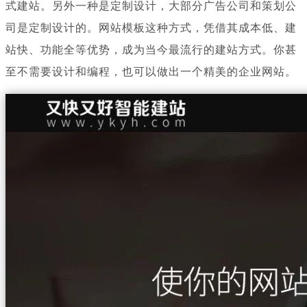
式建站。另外一种是定制设计，大部分广告公司和策划公
司是定制设计的。网站模板这种方式，凭借其成本低、建
站快、功能全等优势，成为当今最流行的建站方式。你甚
至不需要设计和编程，也可以做出一个精美的企业网站。