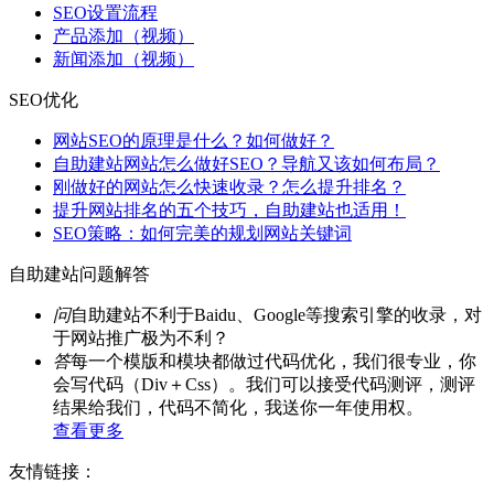
SEO设置流程
产品添加（视频）
新闻添加（视频）
SEO优化
网站SEO的原理是什么？如何做好？
自助建站网站怎么做好SEO？导航又该如何布局？
刚做好的网站怎么快速收录？怎么提升排名？
提升网站排名的五个技巧，自助建站也适用！
SEO策略：如何完美的规划网站关键词
自助建站问题解答
问
自助建站不利于Baidu、Google等搜索引擎的收录，对
于网站推广极为不利？
答
每一个模版和模块都做过代码优化，我们很专业，你
会写代码（Div＋Css）。我们可以接受代码测评，测评
结果给我们，代码不简化，我送你一年使用权。
查看更多
友情链接：