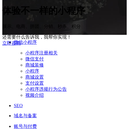
体验
不一样
的小程序
展示、电商、拼团、分销、秒杀、积分
还需要什么告诉我，我帮你实现！
微信小程序
立即咨询
小程序注册相关
微信支付
商城装修
小程序
商城设置
支付设置
小程序违规行为公告
视频介绍
SEO
域名与备案
账号与付费