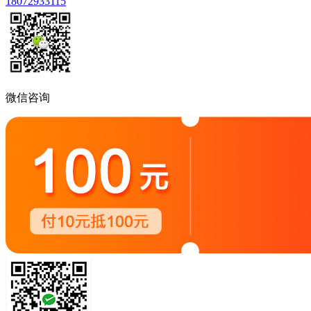
18072933115
微信咨询