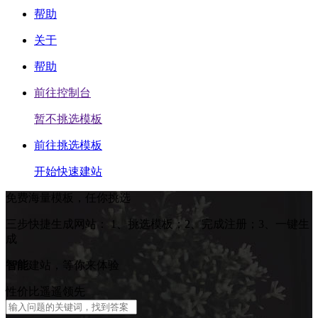
帮助
关于
帮助
前往控制台
暂不挑选模板
前往挑选模板
开始快速建站
免费海量模板，任你挑选
三步快捷生成网站：
1、挑选模板；2、完成注册；3、一键生
成
智能
建站，等你来体验
性价比遥遥领先