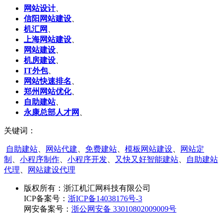
网站设计
、
信阳网站建设
、
机汇网
、
上海网站建设
、
网站建设
、
机房建设
、
IT外包
、
网站快速排名
、
郑州网站优化
、
自助建站
、
永康总部人才网
、
关键词：
自助建站
、
网站代建
、
免费建站
、
模板网站建设
、
网站定
制
、
小程序制作
、
小程序开发
、
又快又好智能建站
、
自助建站
代理
、
网站建设代理
版权所有：
浙江机汇网科技有限公司
ICP备案号：
浙ICP备14038176号-3
网安备案号：
浙公网安备 33010802009009号