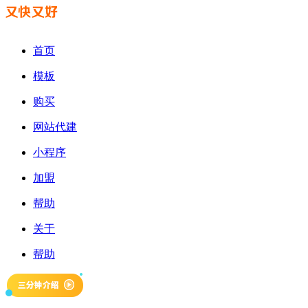
首页
模板
购买
网站代建
小程序
加盟
帮助
关于
帮助