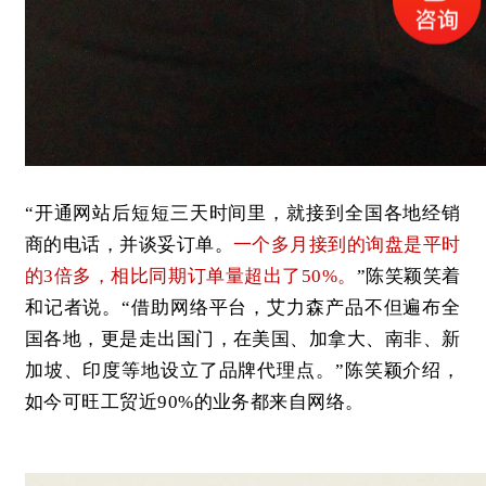
“开通网站后短短三天时间里，就接到全国各地经销
商的电话，并谈妥订单。
一个多月接到的询盘是平时
的3倍多，相比同期订单量超出了50%。
”陈笑颖笑着
和记者说。“借助网络平台，艾力森产品不但遍布全
国各地，更是走出国门，在美国、加拿大、南非、新
加坡、印度等地设立了品牌代理点。”陈笑颖介绍，
如今可旺工贸近90%的业务都来自网络。