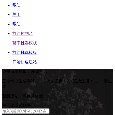
帮助
关于
帮助
前往控制台
暂不挑选模板
前往挑选模板
开始快速建站
免费海量模板，任你挑选
三步快捷生成网站：
1、挑选模板；2、完成注册；3、一键生
成
智能
建站，等你来体验
性价比遥遥领先