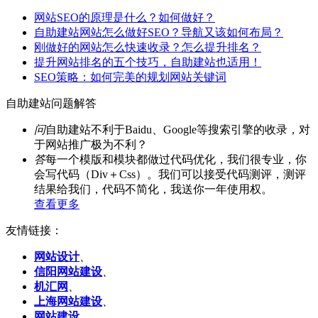
网站SEO的原理是什么？如何做好？
自助建站网站怎么做好SEO？导航又该如何布局？
刚做好的网站怎么快速收录？怎么提升排名？
提升网站排名的五个技巧，自助建站也适用！
SEO策略：如何完美的规划网站关键词
自助建站问题解答
问
自助建站不利于Baidu、Google等搜索引擎的收录，对
于网站推广极为不利？
答
每一个模版和模块都做过代码优化，我们很专业，你
会写代码（Div＋Css）。我们可以接受代码测评，测评
结果给我们，代码不简化，我送你一年使用权。
查看更多
友情链接：
网站设计
、
信阳网站建设
、
机汇网
、
上海网站建设
、
网站建设
、