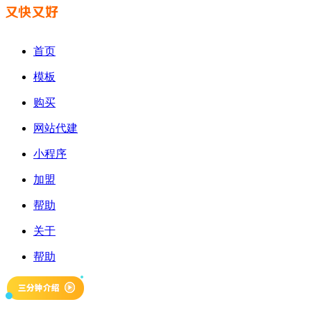
首页
模板
购买
网站代建
小程序
加盟
帮助
关于
帮助