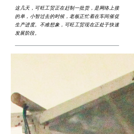
这几天，可旺工贸正在赶制一批货，是网络上接
的单，小智过去的时候，老板正忙着在车间催促
生产进度。不难想象，可旺工贸现在正处于快速
发展阶段。