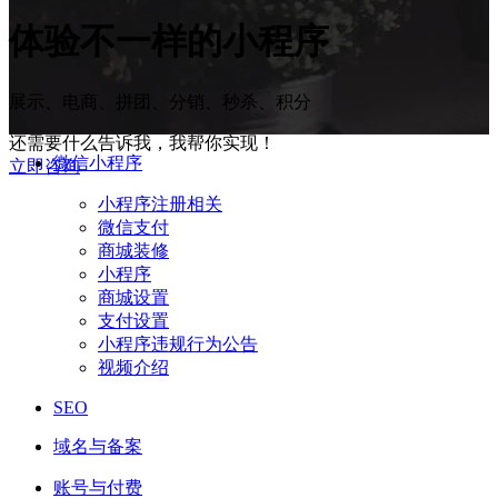
体验
不一样
的小程序
展示、电商、拼团、分销、秒杀、积分
还需要什么告诉我，我帮你实现！
微信小程序
立即咨询
小程序注册相关
微信支付
商城装修
小程序
商城设置
支付设置
小程序违规行为公告
视频介绍
SEO
域名与备案
账号与付费