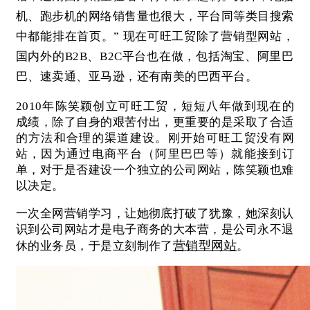
机、跑步机的网络销售量也很大，平台同等类目搜索
中都能排在首页。” 现在可旺工贸除了营销型网站，
国内外的B2B、B2C平台也在做，包括淘宝、阿里巴
巴、速卖通、亚马逊，还有南美的巴西平台。
2010年陈笑颖创立可旺工贸，短短八年做到现在的
成绩，除了自身的艰苦付出，
更重要的是采取了
合适
的方法和合理的渠道建设。刚开始可旺工贸没有网
站，因为通过电商平台（阿里巴巴等）就能接到订
单，对于是否建设一个独立的公司网站，陈笑颖也难
以决定。
一次全网营销学习，让她彻底打破了犹豫，她深刻认
识到公司网站才是电子商务的大本营，是公司永不退
营销型网站
休的业务员，于是立刻制作了
。