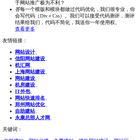
于网站推广极为不利？
答
每一个模版和模块都做过代码优化，我们很专业，你
会写代码（Div＋Css）。我们可以接受代码测评，测评
结果给我们，代码不简化，我送你一年使用权。
查看更多
友情链接：
网站设计
、
信阳网站建设
、
机汇网
、
上海网站建设
、
网站建设
、
机房建设
、
IT外包
、
网站快速排名
、
郑州网站优化
、
自助建站
、
永康总部人才网
、
关键词：