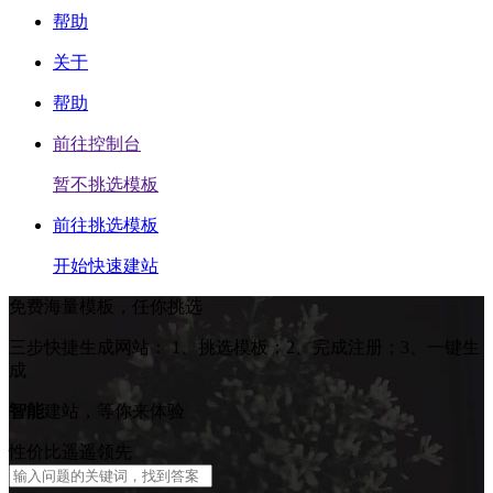
帮助
关于
帮助
前往控制台
暂不挑选模板
前往挑选模板
开始快速建站
免费海量模板，任你挑选
三步快捷生成网站：
1、挑选模板；2、完成注册；3、一键生
成
智能
建站，等你来体验
性价比遥遥领先