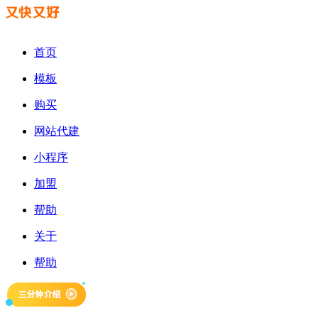
首页
模板
购买
网站代建
小程序
加盟
帮助
关于
帮助