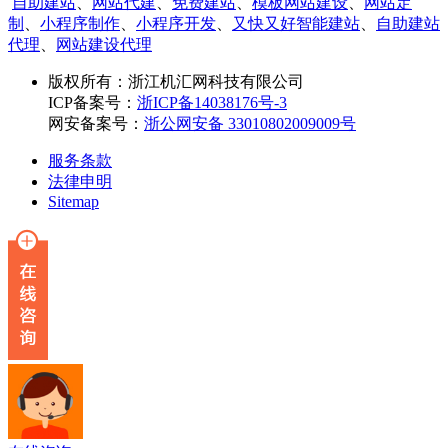
自助建站
、
网站代建
、
免费建站
、
模板网站建设
、
网站定
制
、
小程序制作
、
小程序开发
、
又快又好智能建站
、
自助建站
代理
、
网站建设代理
版权所有：
浙江机汇网科技有限公司
ICP备案号：
浙ICP备14038176号-3
网安备案号：
浙公网安备 33010802009009号
服务条款
法律申明
Sitemap