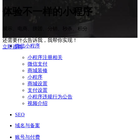
体验
不一样
的小程序
展示、电商、拼团、分销、秒杀、积分
还需要什么告诉我，我帮你实现！
微信小程序
立即咨询
小程序注册相关
微信支付
商城装修
小程序
商城设置
支付设置
小程序违规行为公告
视频介绍
SEO
域名与备案
账号与付费