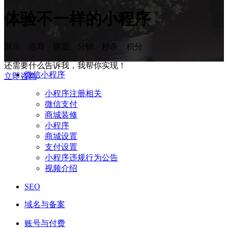
体验
不一样
的小程序
展示、电商、拼团、分销、秒杀、积分
还需要什么告诉我，我帮你实现！
微信小程序
立即咨询
小程序注册相关
微信支付
商城装修
小程序
商城设置
支付设置
小程序违规行为公告
视频介绍
SEO
域名与备案
账号与付费