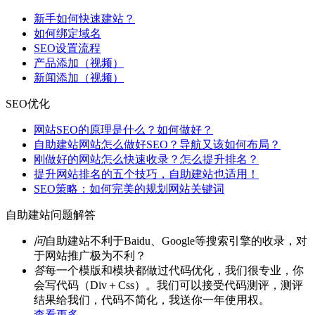
新手如何快速建站？
如何绑定域名
SEO设置流程
产品添加（视频）
新闻添加（视频）
SEO优化
网站SEO的原理是什么？如何做好？
自助建站网站怎么做好SEO？导航又该如何布局？
刚做好的网站怎么快速收录？怎么提升排名？
提升网站排名的五个技巧，自助建站也适用！
SEO策略：如何完美的规划网站关键词
自助建站问题解答
问
自助建站不利于Baidu、Google等搜索引擎的收录，对
于网站推广极为不利？
答
每一个模版和模块都做过代码优化，我们很专业，你
会写代码（Div＋Css）。我们可以接受代码测评，测评
结果给我们，代码不简化，我送你一年使用权。
查看更多