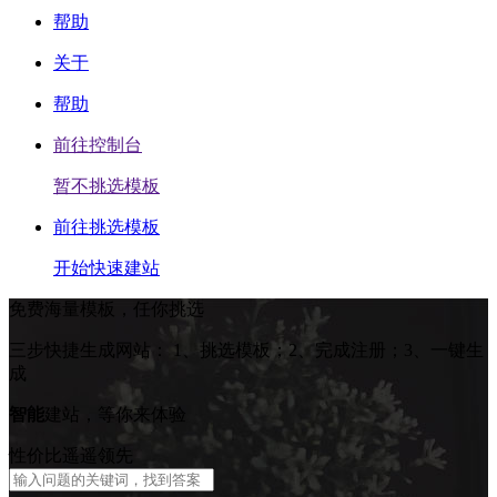
帮助
关于
帮助
前往控制台
暂不挑选模板
前往挑选模板
开始快速建站
免费海量模板，任你挑选
三步快捷生成网站：
1、挑选模板；2、完成注册；3、一键生
成
智能
建站，等你来体验
性价比遥遥领先