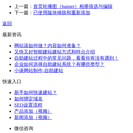
上一篇：
首页轮播图（banner）相册筛选与编辑
下一篇：
已使用版块移除和重新添加
返回
最新资讯
网站该如何做？内容如何准备？
又快又好智能建站建站方式和特点介绍
自助建站过程中的常见问题，看看你有没有遇到！
企业如何选择自助建站系统？有哪些类型？
小谈网站制作-自助建站
快速入口
新手如何快速建站？
如何绑定域名
SEO设置流程
产品添加（视频）
新闻添加（视频）
微信咨询