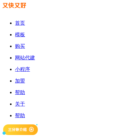
首页
模板
购买
网站代建
小程序
加盟
帮助
关于
帮助