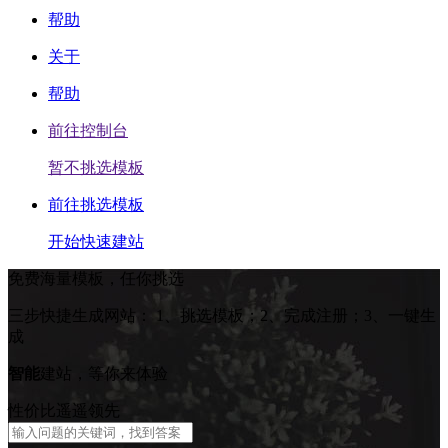
帮助
关于
帮助
前往控制台
暂不挑选模板
前往挑选模板
开始快速建站
免费海量模板，任你挑选
三步快捷生成网站：
1、挑选模板；2、完成注册；3、一键生
成
智能
建站，等你来体验
性价比遥遥领先