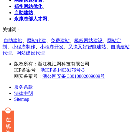
网站快速排名
、
郑州网站优化
、
自助建站
、
永康总部人才网
、
关键词：
自助建站
、
网站代建
、
免费建站
、
模板网站建设
、
网站定
制
、
小程序制作
、
小程序开发
、
又快又好智能建站
、
自助建站
代理
、
网站建设代理
版权所有：
浙江机汇网科技有限公司
ICP备案号：
浙ICP备14038176号-3
网安备案号：
浙公网安备 33010802009009号
服务条款
法律申明
Sitemap