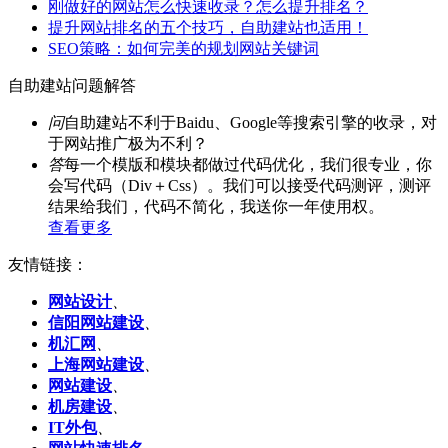
刚做好的网站怎么快速收录？怎么提升排名？
提升网站排名的五个技巧，自助建站也适用！
SEO策略：如何完美的规划网站关键词
自助建站问题解答
问
自助建站不利于Baidu、Google等搜索引擎的收录，对
于网站推广极为不利？
答
每一个模版和模块都做过代码优化，我们很专业，你
会写代码（Div＋Css）。我们可以接受代码测评，测评
结果给我们，代码不简化，我送你一年使用权。
查看更多
友情链接：
网站设计
、
信阳网站建设
、
机汇网
、
上海网站建设
、
网站建设
、
机房建设
、
IT外包
、