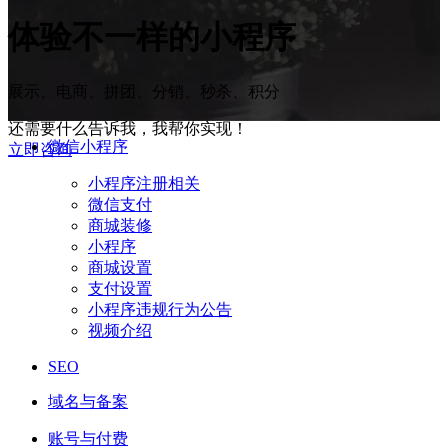
体验
不一样
的小程序
展示、电商、拼团、分销、秒杀、积分
还需要什么告诉我，我帮你实现！
微信小程序
立即咨询
小程序注册相关
微信支付
商城装修
小程序
商城设置
支付设置
小程序违规行为公告
视频介绍
SEO
域名与备案
账号与付费