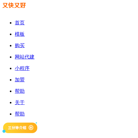
首页
模板
购买
网站代建
小程序
加盟
帮助
关于
帮助