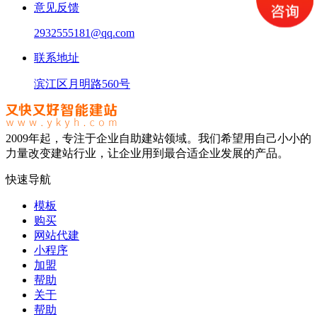
意见反馈
2932555181@qq.com
联系地址
滨江区月明路560号
2009年起，专注于企业自助建站领域。我们希望用自己小小的
力量改变建站行业，让企业用到最合适企业发展的产品。
快速导航
模板
购买
网站代建
小程序
加盟
帮助
关于
帮助