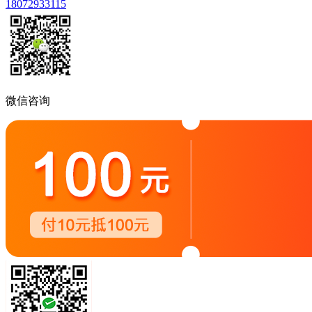
18072933115
微信咨询