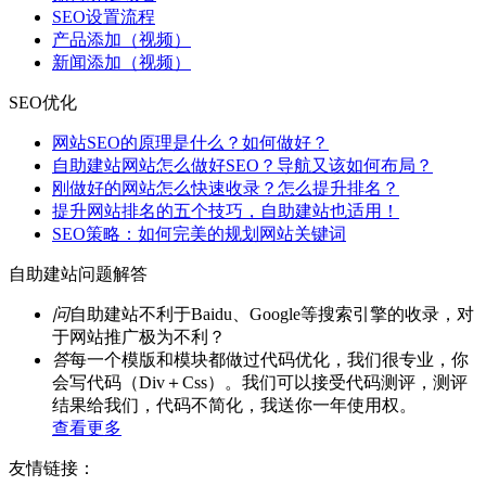
SEO设置流程
产品添加（视频）
新闻添加（视频）
SEO优化
网站SEO的原理是什么？如何做好？
自助建站网站怎么做好SEO？导航又该如何布局？
刚做好的网站怎么快速收录？怎么提升排名？
提升网站排名的五个技巧，自助建站也适用！
SEO策略：如何完美的规划网站关键词
自助建站问题解答
问
自助建站不利于Baidu、Google等搜索引擎的收录，对
于网站推广极为不利？
答
每一个模版和模块都做过代码优化，我们很专业，你
会写代码（Div＋Css）。我们可以接受代码测评，测评
结果给我们，代码不简化，我送你一年使用权。
查看更多
友情链接：