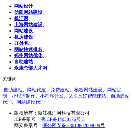
网站设计
、
信阳网站建设
、
机汇网
、
上海网站建设
、
网站建设
、
机房建设
、
IT外包
、
网站快速排名
、
郑州网站优化
、
自助建站
、
永康总部人才网
、
关键词：
自助建站
、
网站代建
、
免费建站
、
模板网站建设
、
网站定
制
、
小程序制作
、
小程序开发
、
又快又好智能建站
、
自助建站
代理
、
网站建设代理
版权所有：
浙江机汇网科技有限公司
ICP备案号：
浙ICP备14038176号-3
网安备案号：
浙公网安备 33010802009009号