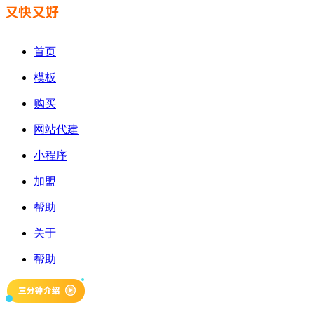
首页
模板
购买
网站代建
小程序
加盟
帮助
关于
帮助